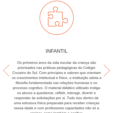
INFANTIL
Os primeiros anos da vida escolar da criança são
priorizados nas práticas pedagógicas do Colégio
Cruzeiro do Sul. Com princípios e valores que orientam
a
os crescimentos intelectual e físico, a instituição adota a
filosofia fundamentada nas relações humanas e no
processo cognitivo. O material didático utilizado instiga
a
os alunos a questionar, refletir, interagir, divertir e
responder às solicitações por si. Tudo isso dentro de
uma estrutura física preparada para receber crianças
nessa idade e com professores capacitados não só a
c
ensinar, como também a acolher.