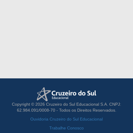
Copyright © 2026 Cruzeiro do Sul Educacional S.A. CNPJ:
62.984.091/0008-70 - Todos os Direitos Reservados.
Ouvidoria Cruzeiro do Sul Educacional
Trabalhe Conosco