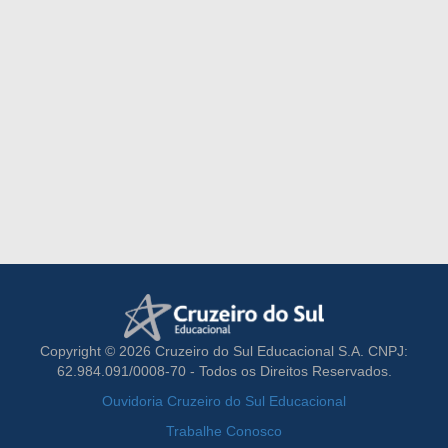
Copyright © 2026 Cruzeiro do Sul Educacional S.A. CNPJ:
62.984.091/0008-70 - Todos os Direitos Reservados.
Ouvidoria Cruzeiro do Sul Educacional
Trabalhe Conosco