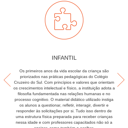
INFANTIL
Os primeiros anos da vida escolar da criança são
priorizados nas práticas pedagógicas do Colégio
Cruzeiro do Sul. Com princípios e valores que orientam
a
os crescimentos intelectual e físico, a instituição adota a
filosofia fundamentada nas relações humanas e no
processo cognitivo. O material didático utilizado instiga
a
os alunos a questionar, refletir, interagir, divertir e
responder às solicitações por si. Tudo isso dentro de
uma estrutura física preparada para receber crianças
nessa idade e com professores capacitados não só a
c
ensinar, como também a acolher.